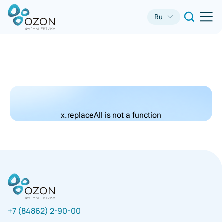
Ru
x.replaceAll is not a function
+7 (84862) 2-90-00