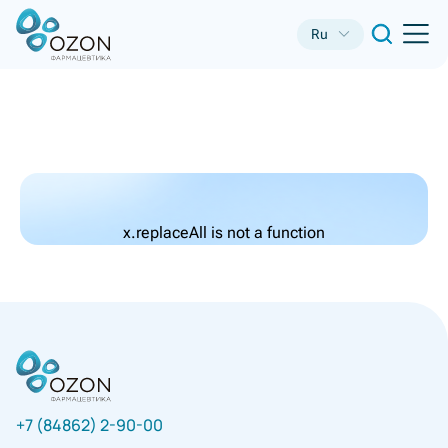
Ru
x.replaceAll is not a function
+7 (84862) 2-90-00