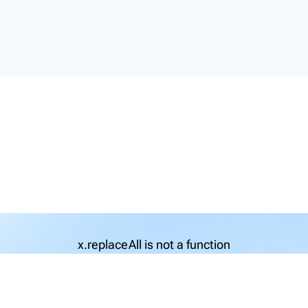
x.replaceAll is not a function