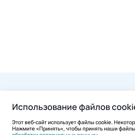
+7 (84862) 2-9
Использование файлов cooki
ozon@ozon-pha
Этот веб-сайт использует файлы cookie. Некот
Нажмите «Принять», чтобы принять наши файлы 
Контакты
обработки персональных данных»
.