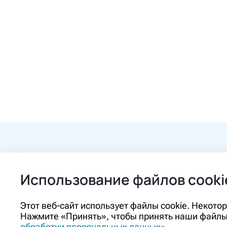
+7 (84862) 2-9
Использование файлов cooki
ozon@ozon-pha
Этот веб-сайт использует файлы cookie. Некот
Нажмите «Принять», чтобы принять наши файлы 
Контакты
обработки персональных данных»
.