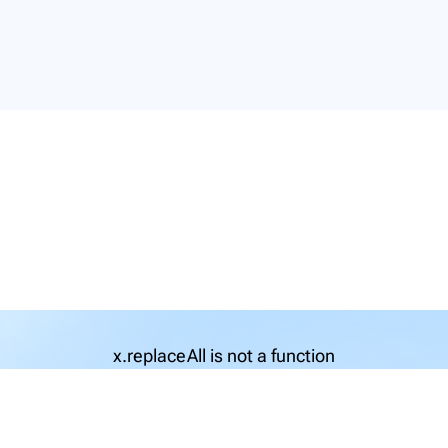
x.replaceAll is not a function