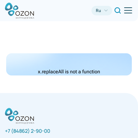
Ru
x.replaceAll is not a function
+7 (84862) 2-90-00