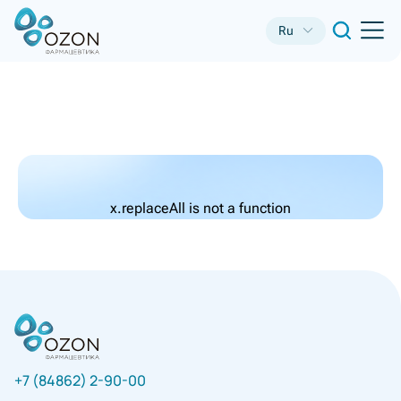
Ru
x.replaceAll is not a function
+7 (84862) 2-90-00