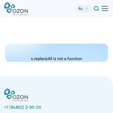
Ru
x.replaceAll is not a function
+7 (84862) 2-90-00