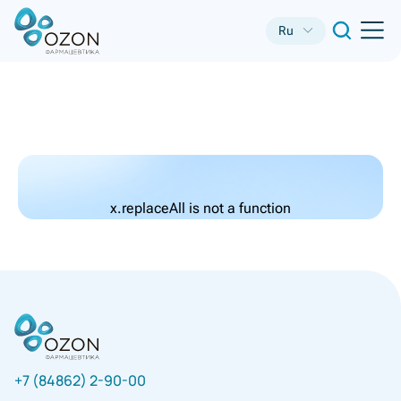
Ru
x.replaceAll is not a function
+7 (84862) 2-90-00