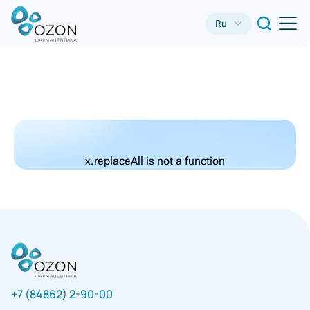
Ru
x.replaceAll is not a function
+7 (84862) 2-90-00