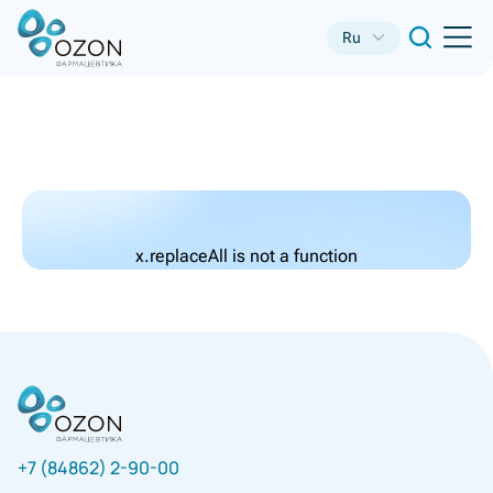
Ru
x.replaceAll is not a function
+7 (84862) 2-90-00