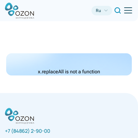
Ru
x.replaceAll is not a function
+7 (84862) 2-90-00