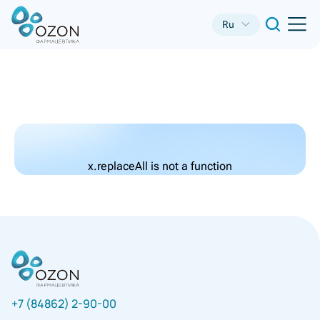
Ru
x.replaceAll is not a function
+7 (84862) 2-90-00