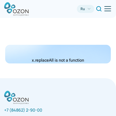
Ru
x.replaceAll is not a function
+7 (84862) 2-90-00