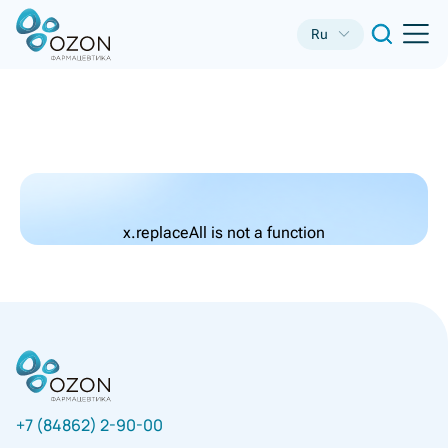
Ru
x.replaceAll is not a function
+7 (84862) 2-90-00