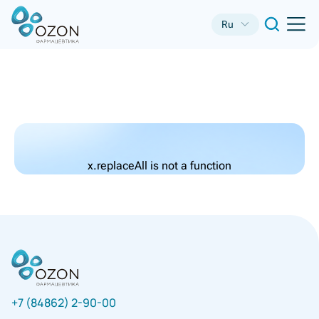
Ru
x.replaceAll is not a function
+7 (84862) 2-90-00