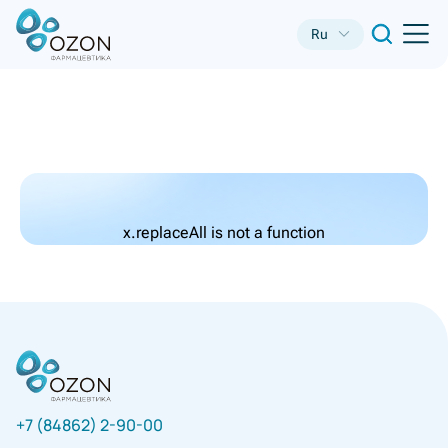
Ru
x.replaceAll is not a function
+7 (84862) 2-90-00