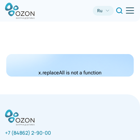
Ru
x.replaceAll is not a function
+7 (84862) 2-90-00