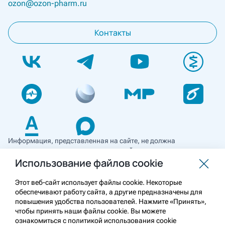
ozon@ozon-pharm.ru
Контакты
Информация, представленная на сайте, не должна
использоваться для самостоятельной диагностики и лечения
и не может служить заменой очной консультации врача. Перед
Использование файлов cookie
применением необходимо ознакомиться
с противопоказаниями препарата. Информация
Этот веб-сайт использует файлы cookie. Некоторые
о лекарственных средствах рецептурного отпуска
обеспечивают работу сайта, а другие предназначены для
предназначена для медицинских и фармацевтических
повышения удобства пользователей. Нажмите «Принять»,
работников.
чтобы принять наши файлы cookie. Вы можете
ознакомиться с политикой использования cookie