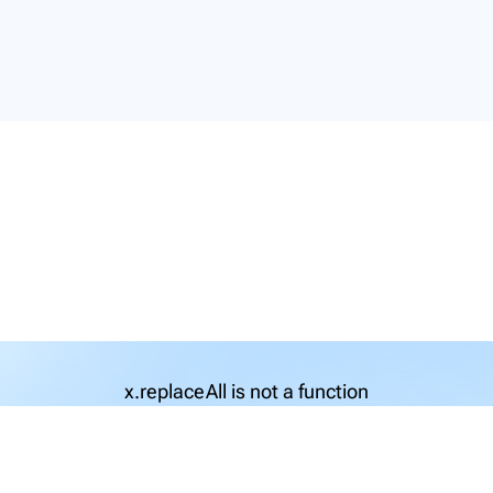
x.replaceAll is not a function