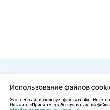
+7 (84862) 2-9
Использование файлов cooki
ozon@ozon-pha
Этот веб-сайт использует файлы cookie. Некот
Нажмите «Принять», чтобы принять наши файлы 
Контакты
обработки персональных данных»
.