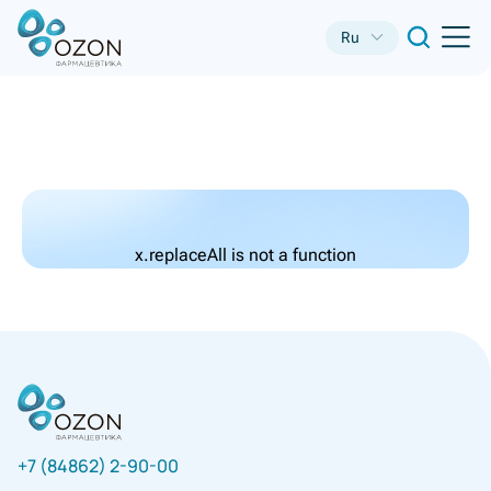
Ru
x.replaceAll is not a function
+7 (84862) 2-90-00