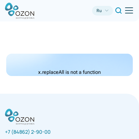
Ru
x.replaceAll is not a function
+7 (84862) 2-90-00