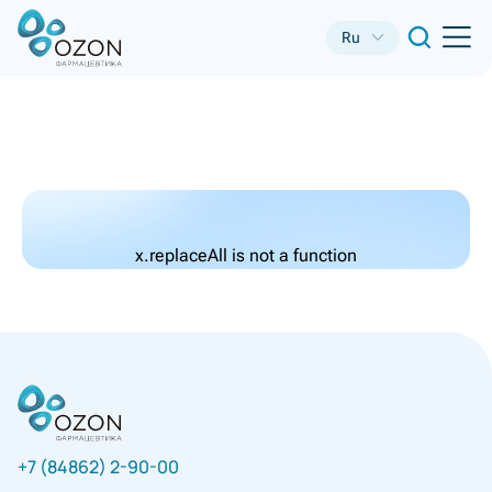
Ru
x.replaceAll is not a function
+7 (84862) 2-90-00