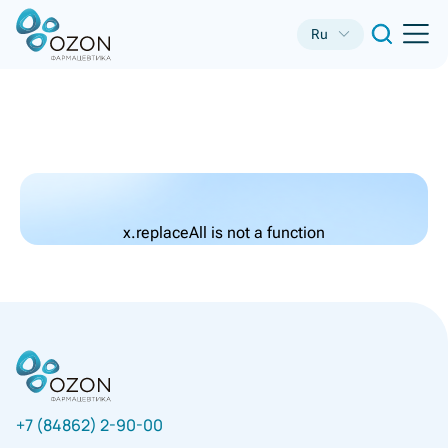
Ru
x.replaceAll is not a function
+7 (84862) 2-90-00