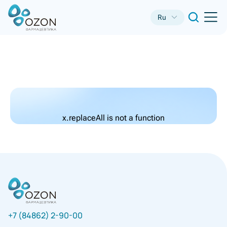
Ru
x.replaceAll is not a function
+7 (84862) 2-90-00