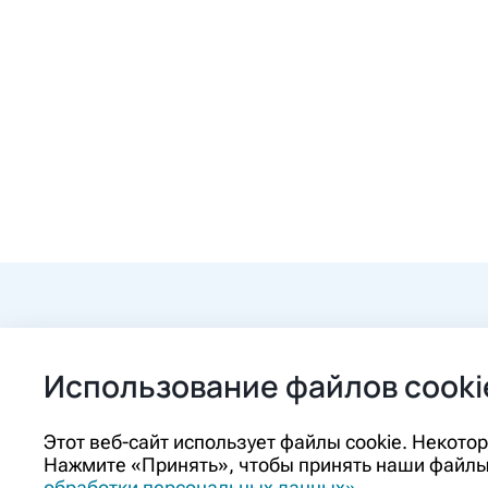
+7 (84862) 2-9
Использование файлов cooki
ozon@ozon-pha
Этот веб-сайт использует файлы cookie. Некот
Нажмите «Принять», чтобы принять наши файлы 
Контакты
обработки персональных данных»
.