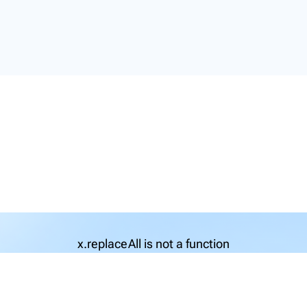
x.replaceAll is not a function