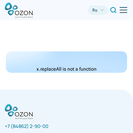
Ru
x.replaceAll is not a function
+7 (84862) 2-90-00