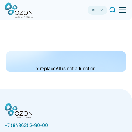
Ru
x.replaceAll is not a function
+7 (84862) 2-90-00