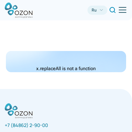
Ru
x.replaceAll is not a function
+7 (84862) 2-90-00