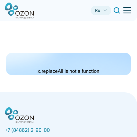
Ru
x.replaceAll is not a function
+7 (84862) 2-90-00