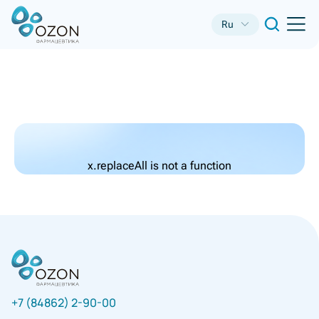
Ru
x.replaceAll is not a function
+7 (84862) 2-90-00