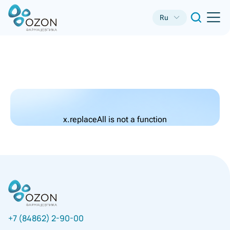
Ru
x.replaceAll is not a function
+7 (84862) 2-90-00