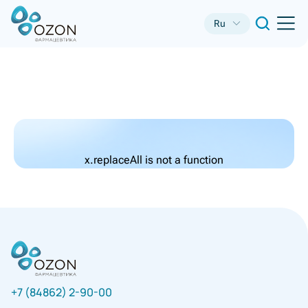
Ru
x.replaceAll is not a function
+7 (84862) 2-90-00