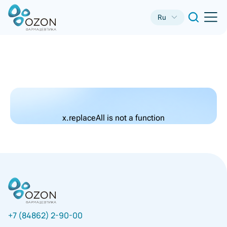
Ru
x.replaceAll is not a function
+7 (84862) 2-90-00