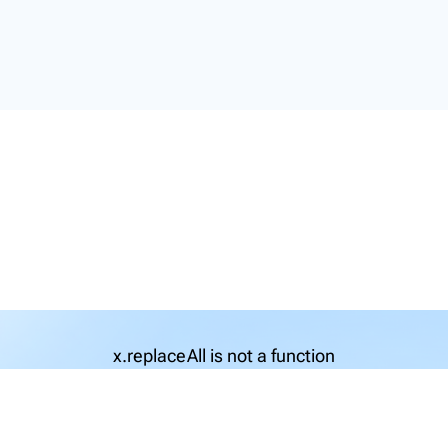
x.replaceAll is not a function