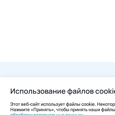
+7 (84862) 2-9
Использование файлов cooki
ozon@ozon-pha
Этот веб-сайт использует файлы cookie. Некот
Нажмите «Принять», чтобы принять наши файлы 
Контакты
обработки персональных данных»
.