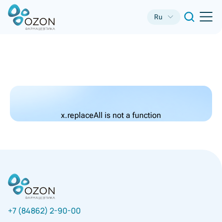
Ru
x.replaceAll is not a function
+7 (84862) 2-90-00