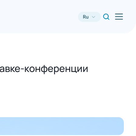
Ru
тавке-конференции