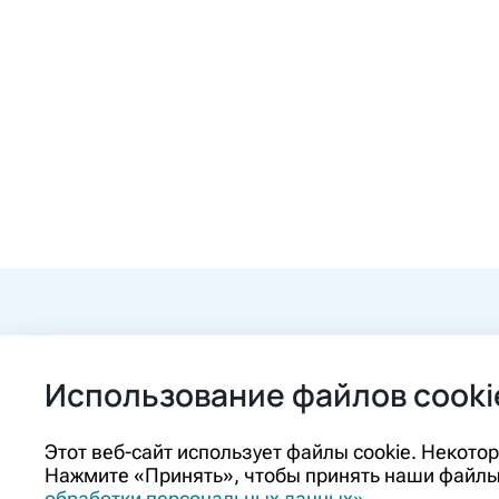
+7 (84862) 2-9
Использование файлов cooki
ozon@ozon-pha
Этот веб-сайт использует файлы cookie. Некот
Нажмите «Принять», чтобы принять наши файлы 
Контакты
обработки персональных данных»
.