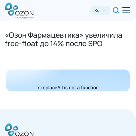
Ru
«Озон Фармацевтика» увеличила
free-float до 14% после SPO
x.replaceAll is not a function