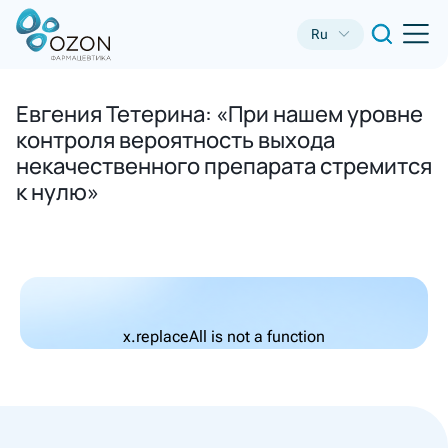
Ru
Евгения Тетерина: «При нашем уровне
контроля вероятность выхода
некачественного препарата стремится
к нулю»
x.replaceAll is not a function