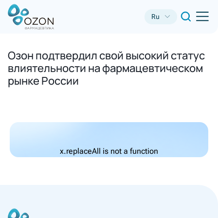
Ru
Озон подтвердил свой высокий статус
влиятельности на фармацевтическом
рынке России
x.replaceAll is not a function